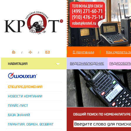
О Компании
Как сделать з
ВИДЕОНАБЛЮДЕНИЕ
РАДИООБОР
НАВИГАЦИЯ
СПЕЦПРЕДЛОЖЕНИЯ
НОВОСТИ КОМПАНИИ
ПРАЙС-ЛИСТ
ОБЩИЙ ПОИСК ПО НОМЕНКЛАТУРЕ
БАЗА ЗНАНИЙ
ГАРАНТИЯ, ОБМЕН, ВОЗВРАТ