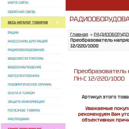
КАРТА САЙТА
ОБРАТНАЯ СВЯЗЬ
РАДИООБОРУДОВАН
ВЕСЬ КАТАЛОГ ТОВАРОВ
РАЦИИ
Главная
РАДИООБОРУДО
Преобразователь напря
АКСЕССУАРЫ ДЛЯ РАЦИЙ
12/220/1000
РАДИООБОРУДОВАНИЕ
ВИДЕОРЕГИСТРАТОРЫ
ВИДЕОНАБЛЮДЕНИЕ
Преобразователь 
АВТОЭЛЕКТРОНИКА
ПН-С 12/220/1000
ПНЕВМАТИЧЕСКОЕ ОРУЖИЕ
ОХОТА И ТУРИЗМ
Артикул этого това
ЗАЩИТА ИНФОРМАЦИИ
Уважаемые покупа
ПОЛЕЗНЫЕ ТОВАРЫ
рекомендуем Вам уто
РАСПРОДАЖА
объективных причи