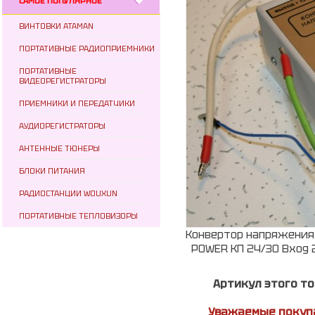
САМОЕ ПОПУЛЯРНОЕ
ВИНТОВКИ ATAMAN
ПОРТАТИВНЫЕ РАДИОПРИЕМНИКИ
ПОРТАТИВНЫЕ
ВИДЕОРЕГИСТРАТОРЫ
ПРИЕМНИКИ И ПЕРЕДАТЧИКИ
АУДИОРЕГИСТРАТОРЫ
АНТЕННЫЕ ТЮНЕРЫ
БЛОКИ ПИТАНИЯ
РАДИОСТАНЦИИ WOUXUN
ПОРТАТИВНЫЕ ТЕПЛОВИЗОРЫ
Конвертор напряжения
POWER KП 24/30 Вход 2
Артикул этого т
Уважаемые покупа