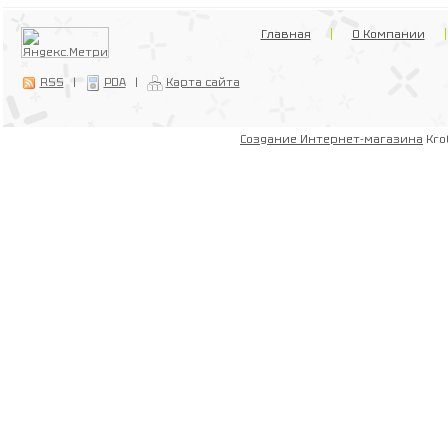
Главная
О Компании
RSS
|
PDA
|
Карта сайта
Создание Интернет-магазина
Kro