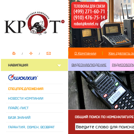
О Компании
Как сделать з
ВИДЕОНАБЛЮДЕНИЕ
РАДИООБОР
НАВИГАЦИЯ
СПЕЦПРЕДЛОЖЕНИЯ
НОВОСТИ КОМПАНИИ
ПРАЙС-ЛИСТ
ОБЩИЙ ПОИСК ПО НОМЕНКЛАТУРЕ
БАЗА ЗНАНИЙ
ГАРАНТИЯ, ОБМЕН, ВОЗВРАТ