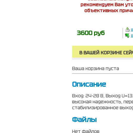
рекомендуем Вам уто
объективных причи
В
3600 руб
В
В ВАШЕЙ КОРЗИНЕ СЕЙ
Ваша корзина пуста
Описание
Вход: 24-28 В, Выход U=13
высокая надежность, пере
стабилизированное выход
Файлы
Нет файлов