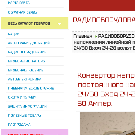
КАРТА САЙТА
ОБРАТНАЯ СВЯЗЬ
РАДИООБОРУДОВАН
ВЕСЬ КАТАЛОГ ТОВАРОВ
РАЦИИ
Главная
РАДИООБОРУДО
напряжения линейный п
АКСЕССУАРЫ ДЛЯ РАЦИЙ
24/30 Вход 24-28 вольт В
РАДИООБОРУДОВАНИЕ
ВИДЕОРЕГИСТРАТОРЫ
ВИДЕОНАБЛЮДЕНИЕ
Конвертор нап
АВТОЭЛЕКТРОНИКА
постоянного н
ПНЕВМАТИЧЕСКОЕ ОРУЖИЕ
24/30 Вход 24-2
ОХОТА И ТУРИЗМ
30 Ампер.
ЗАЩИТА ИНФОРМАЦИИ
ПОЛЕЗНЫЕ ТОВАРЫ
РАСПРОДАЖА