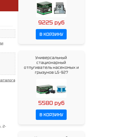
9225 руб
В КОРЗИНУ
ии
Универсальный
стационарный
отпугиватель насекомых и
грызунов LS-927
каталога
5580 руб
В КОРЗИНУ
, 2-