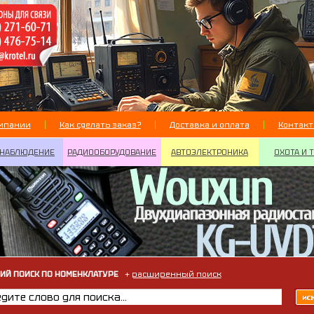
мпании
Как сделать заказ?
Доставка и оплата
Контак
НАБЛЮДЕНИЕ
РАДИООБОРУДОВАНИЕ
АВТОЭЛЕКТРОНИКА
ОХОТА И 
ИЙ ПОИСК ПО НОМЕНКЛАТУРЕ
+
расширенный поиск