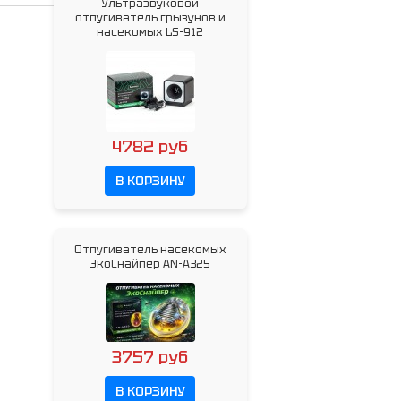
Ультразвуковой
отпугиватель грызунов и
насекомых LS-912
4782 руб
В КОРЗИНУ
Отпугиватель насекомых
ЭкоСнайпер AN-A325
3757 руб
В КОРЗИНУ