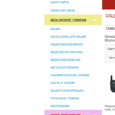
КАРТА САЙТА
ОБРАТНАЯ СВЯЗЬ
РАЦ
ВЕСЬ КАТАЛОГ ТОВАРОВ
Глав
РАЦИИ
Радио
АКСЕССУАРЫ ДЛЯ РАЦИЙ
Wouxu
РАДИООБОРУДОВАНИЕ
Сорт
ВИДЕОРЕГИСТРАТОРЫ
Цен
ВИДЕОНАБЛЮДЕНИЕ
АВТОЭЛЕКТРОНИКА
ПНЕВМАТИЧЕСКОЕ ОРУЖИЕ
ОХОТА И ТУРИЗМ
ЗАЩИТА ИНФОРМАЦИИ
ПОЛЕЗНЫЕ ТОВАРЫ
РАСПРОДАЖА
Радиос
446, 2