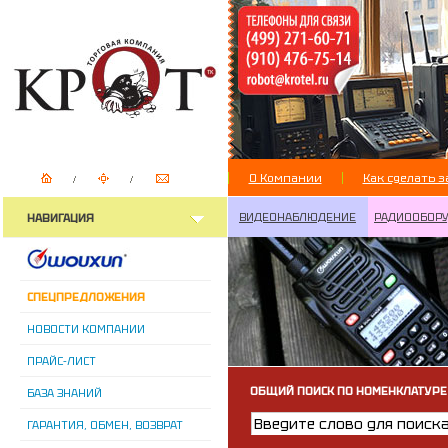
О Компании
Как сделать з
ВИДЕОНАБЛЮДЕНИЕ
РАДИООБОР
НАВИГАЦИЯ
СПЕЦПРЕДЛОЖЕНИЯ
НОВОСТИ КОМПАНИИ
ПРАЙС-ЛИСТ
ОБЩИЙ ПОИСК ПО НОМЕНКЛАТУРЕ
БАЗА ЗНАНИЙ
ГАРАНТИЯ, ОБМЕН, ВОЗВРАТ