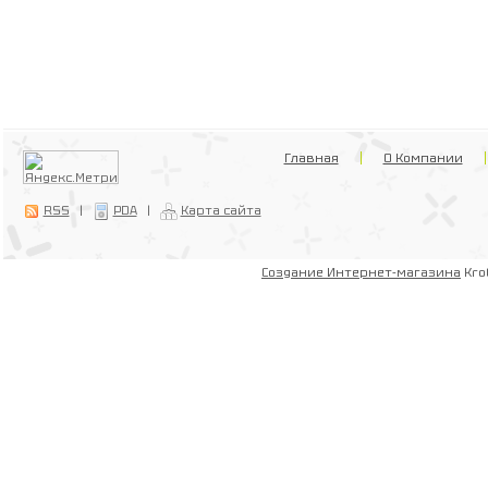
Главная
О Компании
RSS
|
PDA
|
Карта сайта
Создание Интернет-магазина
Kro