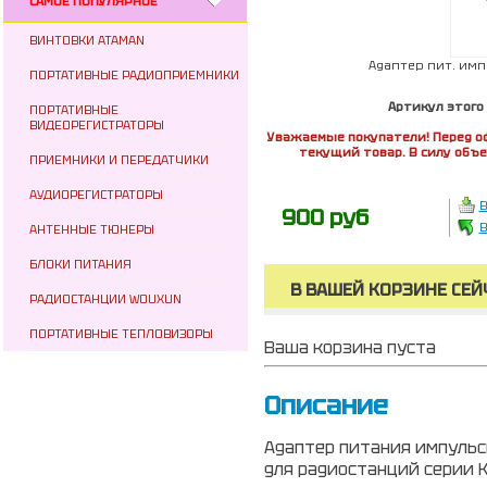
САМОЕ ПОПУЛЯРНОЕ
ВИНТОВКИ ATAMAN
Адаптер пит. имп
ПОРТАТИВНЫЕ РАДИОПРИЕМНИКИ
Артикул этого
ПОРТАТИВНЫЕ
ВИДЕОРЕГИСТРАТОРЫ
Уважаемые покупатели! Перед о
текущий товар. В силу объ
ПРИЕМНИКИ И ПЕРЕДАТЧИКИ
АУДИОРЕГИСТРАТОРЫ
В
900 руб
В
АНТЕННЫЕ ТЮНЕРЫ
БЛОКИ ПИТАНИЯ
В ВАШЕЙ КОРЗИНЕ СЕЙ
РАДИОСТАНЦИИ WOUXUN
ПОРТАТИВНЫЕ ТЕПЛОВИЗОРЫ
Ваша корзина пуста
Описание
Адаптер питания импульс
для радиостанций серии 