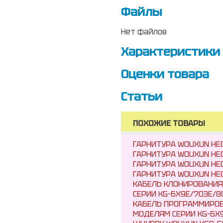
Файлы
Нет файлов
Характеристики
Оценки товара
Статьи
ПОХОЖИЕ ТОВАРЫ
ГАРНИТУРА WOUXUN HEO
ГАРНИТУРА WOUXUN HEO
ГАРНИТУРА WOUXUN HE
ГАРНИТУРА WOUXUN HE
КАБЕЛЬ КЛОНИРОВАНИЯ
СЕРИИ KG-6X9E/703E/8
КАБЕЛЬ ПРОГРАММИРОВ
МОДЕЛЯМ СЕРИИ KG-6X9