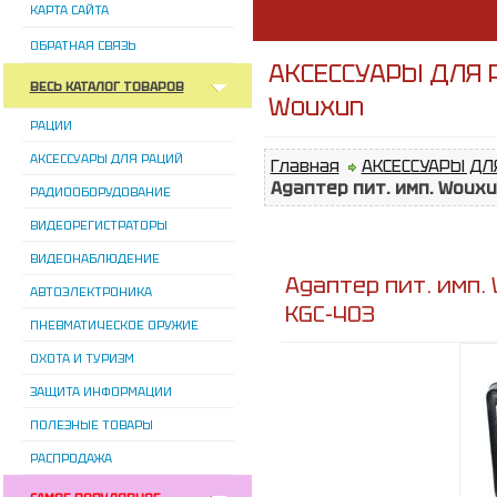
КАРТА САЙТА
ОБРАТНАЯ СВЯЗЬ
АКСЕССУАРЫ ДЛЯ Р
ВЕСЬ КАТАЛОГ ТОВАРОВ
Wouxun
РАЦИИ
АКСЕССУАРЫ ДЛЯ РАЦИЙ
Главная
АКСЕССУАРЫ ДЛ
Адаптер пит. имп. Wouxu
РАДИООБОРУДОВАНИЕ
ВИДЕОРЕГИСТРАТОРЫ
ВИДЕОНАБЛЮДЕНИЕ
Адаптер пит. имп.
АВТОЭЛЕКТРОНИКА
KGC-403
ПНЕВМАТИЧЕСКОЕ ОРУЖИЕ
ОХОТА И ТУРИЗМ
ЗАЩИТА ИНФОРМАЦИИ
ПОЛЕЗНЫЕ ТОВАРЫ
РАСПРОДАЖА