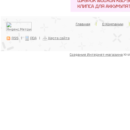
ШНУРОК WOUXUN KGD-5
КЛИПСА ДЛЯ АККУМУЛЯТ
Главная
О Компании
RSS
|
PDA
|
Карта сайта
Создание Интернет-магазина
Kro