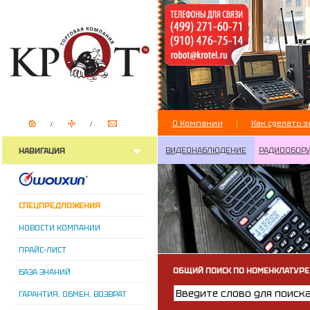
О Компании
Как сделать з
ВИДЕОНАБЛЮДЕНИЕ
РАДИООБОР
НАВИГАЦИЯ
СПЕЦПРЕДЛОЖЕНИЯ
НОВОСТИ КОМПАНИИ
ПРАЙС-ЛИСТ
ОБЩИЙ ПОИСК ПО НОМЕНКЛАТУРЕ
БАЗА ЗНАНИЙ
ГАРАНТИЯ, ОБМЕН, ВОЗВРАТ