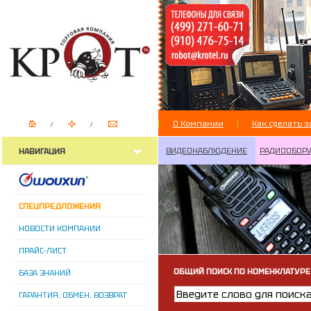
О Компании
Как сделать з
ВИДЕОНАБЛЮДЕНИЕ
РАДИООБОР
НАВИГАЦИЯ
СПЕЦПРЕДЛОЖЕНИЯ
НОВОСТИ КОМПАНИИ
ПРАЙС-ЛИСТ
ОБЩИЙ ПОИСК ПО НОМЕНКЛАТУРЕ
БАЗА ЗНАНИЙ
ГАРАНТИЯ, ОБМЕН, ВОЗВРАТ