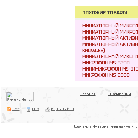
ПОХОЖИЕ ТОВАРЫ
МИНИАТЮРНЫЙ МИКРОФО
МИНИАТЮРНЫЙ МИКРОФО
МИНИАТЮРНЫЙ АКТИВНЫ
МИНИАТЮРНЫЙ АКТИВНЫ
KNOWLES)
МИНИАТЮРНЫЙ МИКРОФ
МИКРОФОН MS-3200
МИНИМИКРОФОН MS-31
МИКРОФОН MS-2300
Главная
О Компании
RSS
|
PDA
|
Карта сайта
Создание Интернет-магазина
Kro