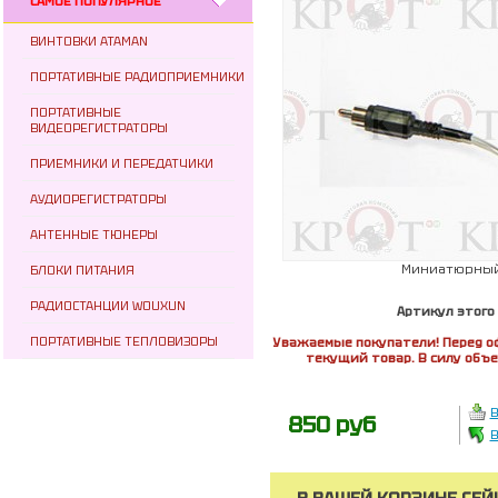
САМОЕ ПОПУЛЯРНОЕ
ВИНТОВКИ ATAMAN
ПОРТАТИВНЫЕ РАДИОПРИЕМНИКИ
ПОРТАТИВНЫЕ
ВИДЕОРЕГИСТРАТОРЫ
ПРИЕМНИКИ И ПЕРЕДАТЧИКИ
АУДИОРЕГИСТРАТОРЫ
АНТЕННЫЕ ТЮНЕРЫ
Миниатюрный 
БЛОКИ ПИТАНИЯ
РАДИОСТАНЦИИ WOUXUN
Артикул этого
ПОРТАТИВНЫЕ ТЕПЛОВИЗОРЫ
Уважаемые покупатели! Перед о
текущий товар. В силу объ
В
850 руб
В