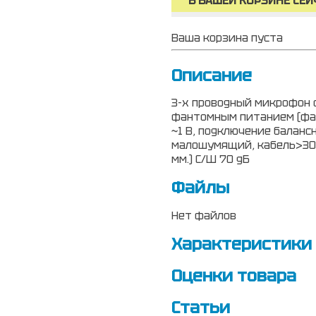
В ВАШЕЙ КОРЗИНЕ СЕЙ
Ваша корзина пуста
Описание
3-х проводный микрофон 
фантомным питанием (фанто
~1 В, подключение балансн
малошумящий, кабель>300
мм.) С/Ш 70 дБ
Файлы
Нет файлов
Характеристики
Оценки товара
Статьи