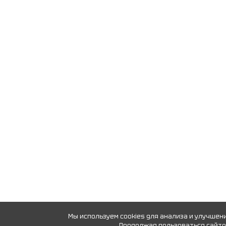
Мы используем cookies для анализа и улучшен
Продолжая пользоваться сайтом