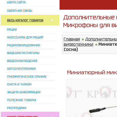
КАРТА САЙТА
ОБРАТНАЯ СВЯЗЬ
Дополнительные 
ВЕСЬ КАТАЛОГ ТОВАРОВ
Микрофоны для в
РАЦИИ
АКСЕССУАРЫ ДЛЯ РАЦИЙ
Главная
Дополнительны
видеотехники
Миниатю
РАДИООБОРУДОВАНИЕ
Сосна)
ВИДЕОРЕГИСТРАТОРЫ
ВИДЕОНАБЛЮДЕНИЕ
АВТОЭЛЕКТРОНИКА
Миниатюрный микр
ПНЕВМАТИЧЕСКОЕ ОРУЖИЕ
ОХОТА И ТУРИЗМ
ЗАЩИТА ИНФОРМАЦИИ
ПОЛЕЗНЫЕ ТОВАРЫ
РАСПРОДАЖА