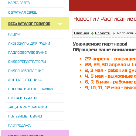
КАРТА САЙТА
ОБРАТНАЯ СВЯЗЬ
Новости / Расписание
ВЕСЬ КАТАЛОГ ТОВАРОВ
Главная
Новости
Расписани
РАЦИИ
Уважаемые партнеры!
АКСЕССУАРЫ ДЛЯ РАЦИЙ
Обращаем ваше внимание 
РАДИООБОРУДОВАНИЕ
27 апреля - сокраще
ВИДЕОРЕГИСТРАТОРЫ
28, 29, 30 апреля и 
2, 3 мая - рабочие д
ВИДЕОНАБЛЮДЕНИЕ
4, 5 мая - выходные 
АВТОЭЛЕКТРОНИКА
6, 7, 8 мая - рабочие
9, 10, 11, 12 мая - вы
ПНЕВМАТИЧЕСКОЕ ОРУЖИЕ
ОХОТА И ТУРИЗМ
ЗАЩИТА ИНФОРМАЦИИ
ПОЛЕЗНЫЕ ТОВАРЫ
РАСПРОДАЖА