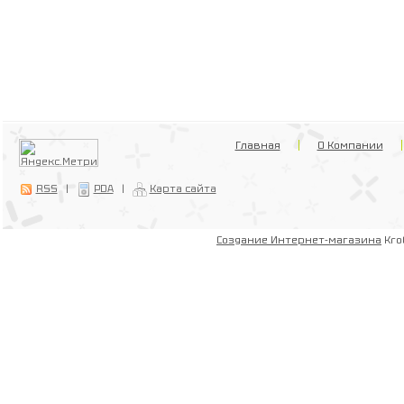
Главная
О Компании
RSS
|
PDA
|
Карта сайта
Создание Интернет-магазина
Kro