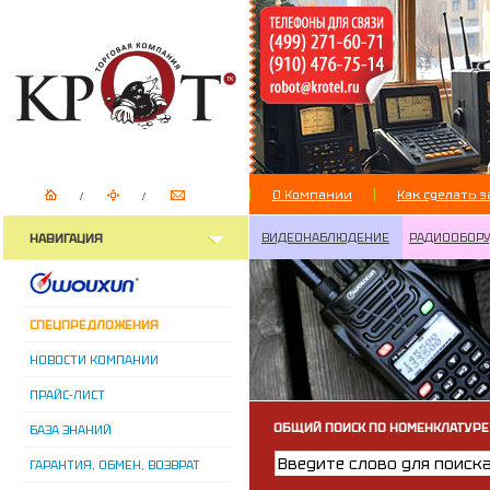
О Компании
Как сделать з
ВИДЕОНАБЛЮДЕНИЕ
РАДИООБОР
НАВИГАЦИЯ
СПЕЦПРЕДЛОЖЕНИЯ
НОВОСТИ КОМПАНИИ
ПРАЙС-ЛИСТ
ОБЩИЙ ПОИСК ПО НОМЕНКЛАТУРЕ
БАЗА ЗНАНИЙ
ГАРАНТИЯ, ОБМЕН, ВОЗВРАТ