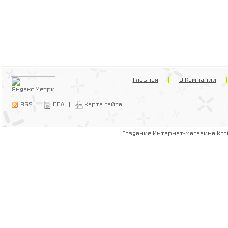
Главная
О Компании
RSS
|
PDA
|
Карта сайта
Создание Интернет-магазина
Kro