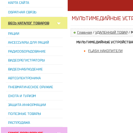
КАРТА САЙТА
ОБРАТНАЯ СВЯЗЬ
МУЛЬТИМЕДИЙНЫЕ УСТ
ВЕСЬ КАТАЛОГ ТОВАРОВ
Главная
/
УДАЛЕННЫЙ ТОВАР
/
РАЦИИ
МУЛЬТИМЕДИЙНЫЕ УСТРОЙСТВА
АКСЕССУАРЫ ДЛЯ РАЦИЙ
FLASH НАКОПИТЕЛИ
РАДИООБОРУДОВАНИЕ
ВИДЕОРЕГИСТРАТОРЫ
ВИДЕОНАБЛЮДЕНИЕ
АВТОЭЛЕКТРОНИКА
ПНЕВМАТИЧЕСКОЕ ОРУЖИЕ
ОХОТА И ТУРИЗМ
ЗАЩИТА ИНФОРМАЦИИ
ПОЛЕЗНЫЕ ТОВАРЫ
РАСПРОДАЖА