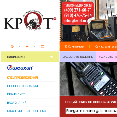
О Компании
Как сделать з
ВИДЕОНАБЛЮДЕНИЕ
РАДИООБОР
НАВИГАЦИЯ
СПЕЦПРЕДЛОЖЕНИЯ
НОВОСТИ КОМПАНИИ
ПРАЙС-ЛИСТ
ОБЩИЙ ПОИСК ПО НОМЕНКЛАТУРЕ
БАЗА ЗНАНИЙ
ГАРАНТИЯ, ОБМЕН, ВОЗВРАТ