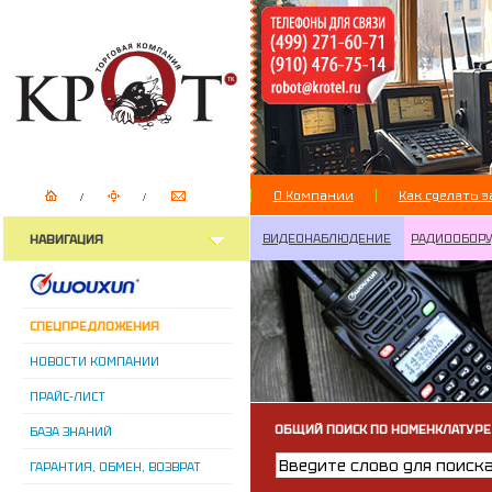
О Компании
Как сделать з
ВИДЕОНАБЛЮДЕНИЕ
РАДИООБОР
НАВИГАЦИЯ
СПЕЦПРЕДЛОЖЕНИЯ
НОВОСТИ КОМПАНИИ
ПРАЙС-ЛИСТ
ОБЩИЙ ПОИСК ПО НОМЕНКЛАТУРЕ
БАЗА ЗНАНИЙ
ГАРАНТИЯ, ОБМЕН, ВОЗВРАТ