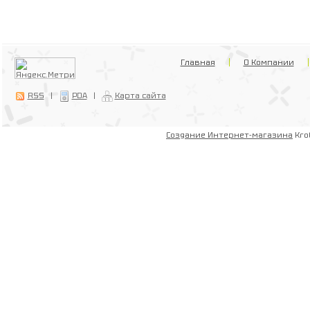
Главная
О Компании
RSS
|
PDA
|
Карта сайта
Создание Интернет-магазина
Kro